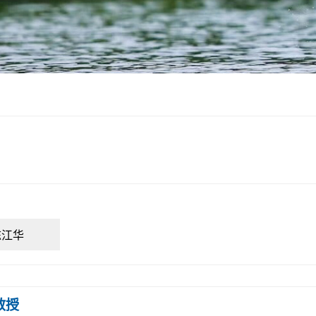
陈江华
教授